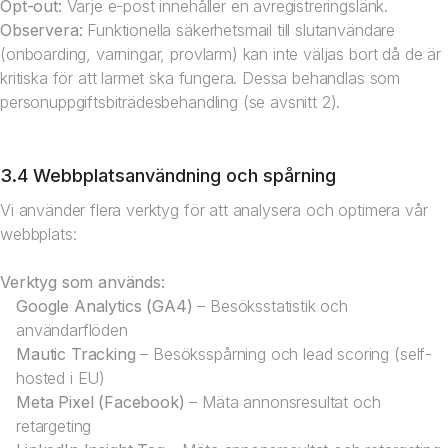
Opt-out:
Varje e-post innehåller en avregistreringslänk.
Observera:
Funktionella säkerhetsmail till slutanvändare
(onboarding, varningar, provlarm) kan inte väljas bort då de är
kritiska för att larmet ska fungera. Dessa behandlas som
personuppgiftsbiträdesbehandling (se avsnitt 2).
3.4 Webbplatsanvändning och spårning
Vi använder flera verktyg för att analysera och optimera vår
webbplats:
Verktyg som används:
Google Analytics (GA4)
– Besöksstatistik och
användarflöden
Mautic Tracking
– Besöksspårning och lead scoring (self-
hosted i EU)
Meta Pixel (Facebook)
– Mäta annonsresultat och
retargeting