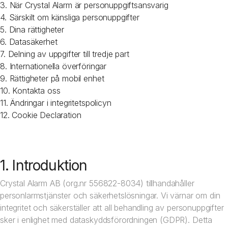
3. När Crystal Alarm är personuppgiftsansvarig
4. Särskilt om känsliga personuppgifter
5. Dina rättigheter
6. Datasäkerhet
7. Delning av uppgifter till tredje part
8. Internationella överföringar
9. Rättigheter på mobil enhet
10. Kontakta oss
11. Ändringar i integritetspolicyn
12. Cookie Declaration
1. Introduktion
Crystal Alarm AB (org.nr 556822-8034) tillhandahåller
personlarmstjänster och säkerhetslösningar. Vi värnar om din
integritet och säkerställer att all behandling av personuppgifter
sker i enlighet med dataskyddsförordningen (GDPR). Detta