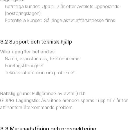
Befintliga kunder: Upp till 7 år efter avtalets upphörande
(bokföringslagen)
Potentiella kunder: Så länge aktivt affärsintresse finns
3.2 Support och teknisk hjälp
Vilka uppgifter behandlas:
Namn, e-postadress, telefonnummer
Företagstillhörighet
Teknisk information om problemet
Rättslig grund:
Fullgörande av avtal (6.1.b
GDPR)
Lagringstid:
Avslutade ärenden sparas i upp till 7 år för
att hantera återkommande problem
3.3 Marknadsföring och prospektering