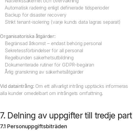
Nätverkssäkerhet och övervakning
Automatisk radering enligt definierade tidsperioder
Backup för disaster recovery
Strikt tenant-isolering (varje kunds data lagras separat)
Organisatoriska åtgärder:
Begränsad åtkomst – endast behörig personal
Sekretessförbindelser för all personal
Regelbunden säkerhetsutbildning
Dokumenterade rutiner för GDPR-begäran
Årlig granskning av säkerhetsåtgärder
Vid dataintrång:
Om ett allvarligt intrång upptäcks informeras
alla kunder omedelbart om intrångets omfattning.
7. Delning av uppgifter till tredje part
7.1 Personuppgiftsbiträden