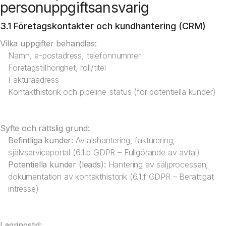
personuppgiftsansvarig
3.1 Företagskontakter och kundhantering (CRM)
Vilka uppgifter behandlas:
Namn, e-postadress, telefonnummer
Företagstillhörighet, roll/titel
Fakturaadress
Kontakthistorik och pipeline-status (för potentiella kunder)
Syfte och rättslig grund:
Befintliga kunder:
Avtalshantering, fakturering,
självserviceportal (6.1.b GDPR – Fullgörande av avtal)
Potentiella kunder (leads):
Hantering av säljprocessen,
dokumentation av kontakthistorik (6.1.f GDPR – Berättigat
intresse)
Lagringstid: