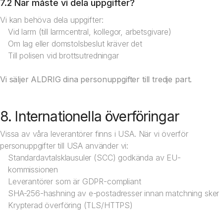
7.2 När måste vi dela uppgifter?
Vi kan behöva dela uppgifter:
Vid larm (till larmcentral, kollegor, arbetsgivare)
Om lag eller domstolsbeslut kräver det
Till polisen vid brottsutredningar
Vi säljer ALDRIG dina personuppgifter till tredje part.
8. Internationella överföringar
Vissa av våra leverantörer finns i USA. När vi överför
personuppgifter till USA använder vi:
Standardavtalsklausuler (SCC) godkända av EU-
kommissionen
Leverantörer som är GDPR-compliant
SHA-256-hashning av e-postadresser innan matchning sker
Krypterad överföring (TLS/HTTPS)