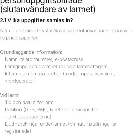
personuppgiftsbiträde
(slutanvändare av larmet)
2.1 Vilka uppgifter samlas in?
När du använder Crystal Alarm som slutanvändare samlar vi in
följande uppgifter:
Grundläggande information:
Namn, telefonnummer, e-postadress
Larmgrupp och eventuell roll som larmmottagare
Information om din telefon (modell, operativsystem,
mobiloperatör)
Vid larm:
Tid och datum för larm
Position (GPS, WiFi, Bluetooth beacons för
inomhuspositionering)
Ljudinspelningar under larmet (om rätt inställningar är
registrerade)