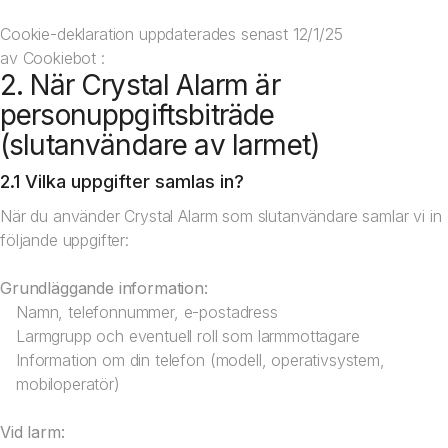
Cookie-deklaration uppdaterades senast 12/1/25
av
Cookiebot
:
2. När Crystal Alarm är
personuppgiftsbiträde
(slutanvändare av larmet)
2.1 Vilka uppgifter samlas in?
När du använder Crystal Alarm som slutanvändare samlar vi in
följande uppgifter:
Grundläggande information:
Namn, telefonnummer, e-postadress
Larmgrupp och eventuell roll som larmmottagare
Information om din telefon (modell, operativsystem,
mobiloperatör)
Vid larm: