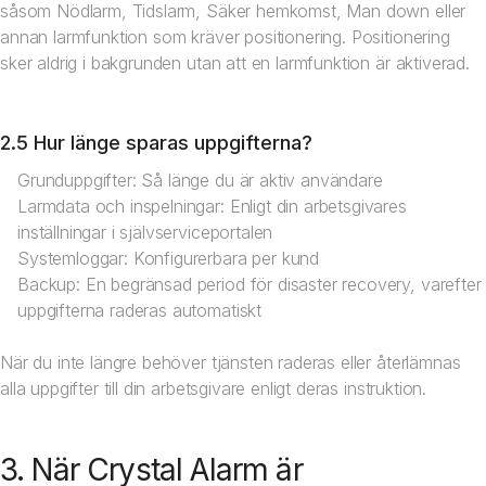
såsom Nödlarm, Tidslarm, Säker hemkomst, Man down eller
annan larmfunktion som kräver positionering. Positionering
sker aldrig i bakgrunden utan att en larmfunktion är aktiverad.
2.5 Hur länge sparas uppgifterna?
Grunduppgifter: Så länge du är aktiv användare
Larmdata och inspelningar: Enligt din arbetsgivares
inställningar i självserviceportalen
Systemloggar: Konfigurerbara per kund
Backup: En begränsad period för disaster recovery, varefter
uppgifterna raderas automatiskt
När du inte längre behöver tjänsten raderas eller återlämnas
alla uppgifter till din arbetsgivare enligt deras instruktion.
3. När Crystal Alarm är