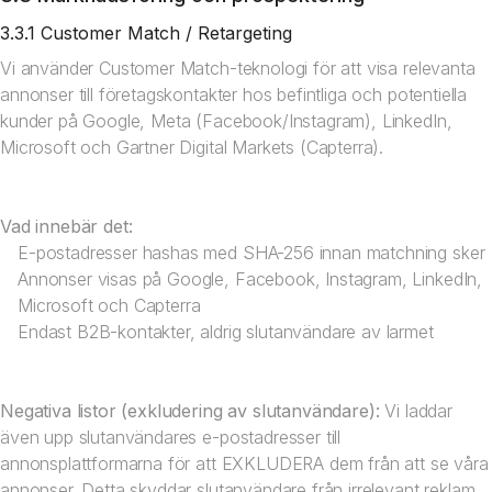
3.3.1 Customer Match / Retargeting
Vi använder Customer Match-teknologi för att visa relevanta
annonser till företagskontakter hos befintliga och potentiella
kunder på Google, Meta (Facebook/Instagram), LinkedIn,
Microsoft och Gartner Digital Markets (Capterra).
Vad innebär det:
E-postadresser hashas med SHA-256 innan matchning sker
Annonser visas på Google, Facebook, Instagram, LinkedIn,
Microsoft och Capterra
Endast B2B-kontakter, aldrig slutanvändare av larmet
Negativa listor (exkludering av slutanvändare):
Vi laddar
även upp slutanvändares e-postadresser till
annonsplattformarna för att EXKLUDERA dem från att se våra
annonser. Detta skyddar slutanvändare från irrelevant reklam