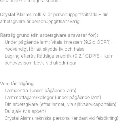
situationen och agera snabbt.
Crystal Alarms roll:
Vi är personuppgiftsbiträde – din
arbetsgivare är personuppgiftsansvarig.
Rättslig grund (din arbetsgivare ansvarar för):
Under pågående larm: Vitala intressen (9.2.c GDPR) –
nödvändigt för att skydda liv och hälsa
Lagring efteråt: Rättsliga anspråk (9.2.f GDPR) – kan
behövas som bevis vid utredningar
Vem får tillgång:
Larmcentral (under pågående larm)
Larmmottagare/kollegor (under pågående larm)
Din arbetsgivare (efter larmet, via självserviceportalen)
Du själv (via appen)
Crystal Alarms tekniska personal (endast vid felsökning)