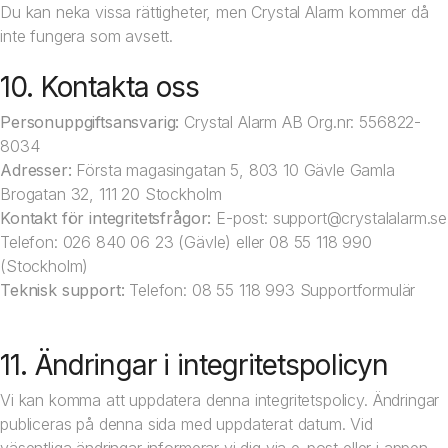
Du kan neka vissa rättigheter, men Crystal Alarm kommer då
inte fungera som avsett.
10. Kontakta oss
Personuppgiftsansvarig:
Crystal Alarm AB Org.nr: 556822-
8034
Adresser:
Första magasingatan 5, 803 10 Gävle Gamla
Brogatan 32, 111 20 Stockholm
Kontakt för integritetsfrågor:
E-post:
support@crystalalarm.se
Telefon: 026 840 06 23 (Gävle) eller 08 55 118 990
(Stockholm)
Teknisk support:
Telefon: 08 55 118 993
Supportformulär
11. Ändringar i integritetspolicyn
Vi kan komma att uppdatera denna integritetspolicy. Ändringar
publiceras på denna sida med uppdaterat datum. Vid