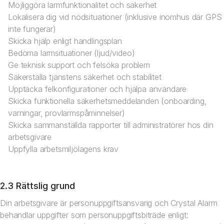
Möjliggöra larmfunktionalitet och säkerhet
Lokalisera dig vid nödsituationer (inklusive inomhus där GPS
inte fungerar)
Skicka hjälp enligt handlingsplan
Bedöma larmsituationer (ljud/video)
Ge teknisk support och felsöka problem
Säkerställa tjänstens säkerhet och stabilitet
Upptäcka felkonfigurationer och hjälpa användare
Skicka funktionella säkerhetsmeddelanden (onboarding,
varningar, provlarmspåminnelser)
Skicka sammanställda rapporter till administratörer hos din
arbetsgivare
Uppfylla arbetsmiljölagens krav
2.3 Rättslig grund
Din arbetsgivare är personuppgiftsansvarig och Crystal Alarm
behandlar uppgifter som personuppgiftsbiträde enligt: