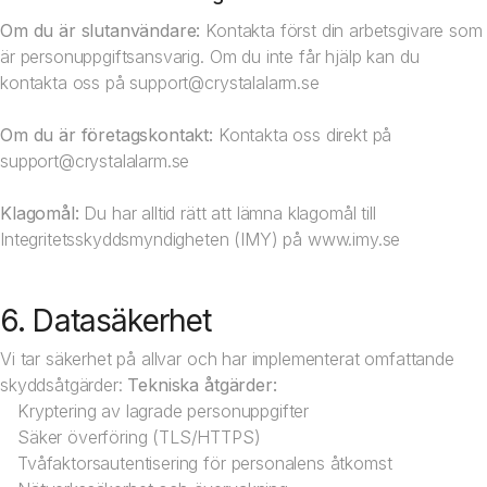
Om du är slutanvändare:
Kontakta först din arbetsgivare som
är personuppgiftsansvarig. Om du inte får hjälp kan du
kontakta oss på
support@crystalalarm.se
Om du är företagskontakt:
Kontakta oss direkt på
support@crystalalarm.se
Klagomål:
Du har alltid rätt att lämna klagomål till
Integritetsskyddsmyndigheten (IMY) på
www.imy.se
6. Datasäkerhet
Vi tar säkerhet på allvar och har implementerat omfattande
skyddsåtgärder:
Tekniska åtgärder:
Kryptering av lagrade personuppgifter
Säker överföring (TLS/HTTPS)
Tvåfaktorsautentisering för personalens åtkomst