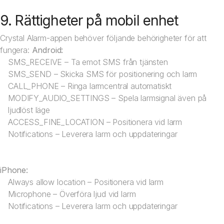
9. Rättigheter på mobil enhet
Crystal Alarm-appen behöver följande behörigheter för att
fungera:
Android:
SMS_RECEIVE – Ta emot SMS från tjänsten
SMS_SEND – Skicka SMS för positionering och larm
CALL_PHONE – Ringa larmcentral automatiskt
MODIFY_AUDIO_SETTINGS – Spela larmsignal även på
ljudlöst läge
ACCESS_FINE_LOCATION – Positionera vid larm
Notifications – Leverera larm och uppdateringar
iPhone:
Always allow location – Positionera vid larm
Microphone – Överföra ljud vid larm
Notifications – Leverera larm och uppdateringar