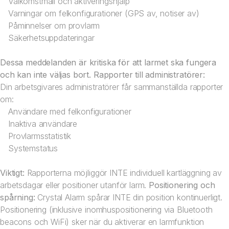
Välkomstmail och aktiveringshjälp
Varningar om felkonfigurationer (GPS av, notiser av)
Påminnelser om provlarm
Säkerhetsuppdateringar
Dessa meddelanden är kritiska för att larmet ska fungera
och kan inte väljas bort.
Rapporter till administratörer:
Din arbetsgivares administratörer får sammanställda rapporter
om:
Användare med felkonfigurationer
Inaktiva användare
Provlarmsstatistik
Systemstatus
Viktigt:
Rapporterna möjliggör INTE individuell kartläggning av
arbetsdagar eller positioner utanför larm.
Positionering och
spårning:
Crystal Alarm spårar INTE din position kontinuerligt.
Positionering (inklusive inomhuspositionering via Bluetooth
beacons och WiFi) sker när du aktiverar en larmfunktion