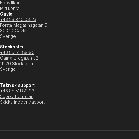
Köpvillkor
Mitt konto
Gävle
+46 26 840 06 23
Första Magasinsgatan 5
803 10 Gävle
Sverige
Stockholm
+46 85 51 189 90
Gamla Brogatan 32
111 20 Stockholm
Sverige
Teknisk support
+46 85 511 89 93
Supportformulär
Skicka incidentrapport