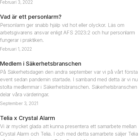
Februari 3, 2022
Vad är ett personlarm?
Artikel
Personlarm ger snabb hjälp vid hot eller olyckor. Läs om
arbetsgivarens ansvar enligt AFS 2023:2 och hur personlarm
fungerar i praktiken.
Februari 1, 2022
Medlem i Säkerhetsbranschen
Nyhet
På Säkerhetsdagen den andra september var vi på vårt första
event sedan pandemin startade. I samband med detta är vi nu
stolta medlemmar i Säkerhetsbranschen. Säkerhetsbranschen
delar våra värderingar.
September 3, 2021
Telia x Crystal Alarm
Nyhet
Vi är mycket glada att kunna presentera ett samarbete mellan
Crystal Alarm och Telia. I och med detta samarbete säljer Telia