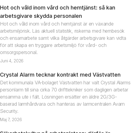
Hot och våld inom vård och hemtjänst: så kan
Artikel
arbetsgivare skydda personalen
Hot och våld inom vård och hemtjänst är en växande
arbetsmiljörisk. Läs aktuell statistik, riskerna med hembesök
och ensamarbete samt vilka åtgärder arbetsgivare kan vidta
för att skapa en tryggare arbetsmiljö för vård- och
omsorgspersonal.
Juni 4, 2026
Crystal Alarm tecknar kontrakt med Västvatten
Nyhet
Det kommunala VA-bolaget Västvatten har valt Crystal Alarms
personlarm till sina cirka 70 drifttekniker som dagligen arbetar
ensamma ute i fält. Lösningen ersätter en äldre 2G/3G-
baserad larmhårdvara och hanteras av larmcentralen Avarn
Security.
Maj 7, 2026