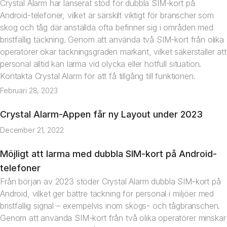
Crystal Alarm har lanserat stöd för dubbla SIM-kort på
Android-telefoner, vilket är särskilt viktigt för branscher som
skog och tåg där anställda ofta befinner sig i områden med
bristfällig täckning. Genom att använda två SIM-kort från olika
operatörer ökar täckningsgraden markant, vilket säkerställer att
personal alltid kan larma vid olycka eller hotfull situation.
Kontakta Crystal Alarm för att få tillgång till funktionen.
Februari 28, 2023
Crystal Alarm-Appen får ny Layout under 2023
Nyhet
December 21, 2022
Möjligt att larma med dubbla SIM-kort på Android-
Nyhet
telefoner
Från början av 2023 stöder Crystal Alarm dubbla SIM-kort på
Android, vilket ger bättre täckning för personal i miljöer med
bristfällig signal – exempelvis inom skogs- och tågbranschen.
Genom att använda SIM-kort från två olika operatörer minskar