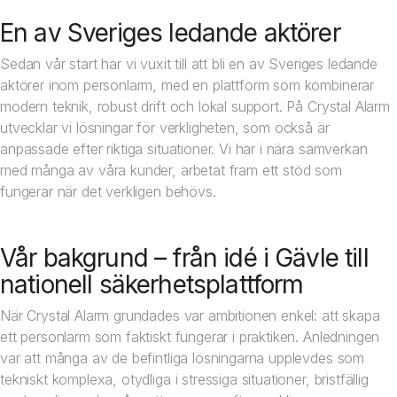
En av Sveriges ledande aktörer
Sedan vår start har vi vuxit till att bli en av Sveriges ledande
aktörer inom personlarm, med en plattform som kombinerar
modern teknik, robust drift och lokal support. På Crystal Alarm
utvecklar vi lösningar för verkligheten, som också är
anpassade efter riktiga situationer. Vi har i nära samverkan
med många av våra kunder, arbetat fram ett stöd som
fungerar när det verkligen behövs.
Vår bakgrund – från idé i Gävle till
nationell säkerhetsplattform
När Crystal Alarm grundades var ambitionen enkel: att skapa
ett personlarm som faktiskt fungerar i praktiken. Anledningen
var att många av de befintliga lösningarna upplevdes som
tekniskt komplexa, otydliga i stressiga situationer, bristfällig