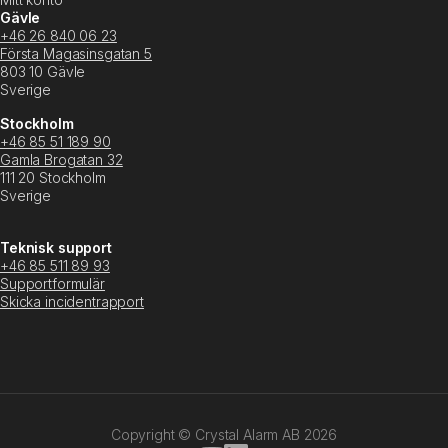
Gävle
+46 26 840 06 23
Första Magasinsgatan 5
803 10 Gävle
Sverige
Stockholm
+46 85 51 189 90
Gamla Brogatan 32
111 20 Stockholm
Sverige
Teknisk support
+46 85 511 89 93
Supportformulär
Skicka incidentrapport
Copyright © Crystal Alarm AB
2026