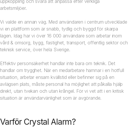
uppkoppling och svåra att anpassa efter verkliga
arbetsmiljöer.
Vi valde en annan väg. Med användaren i centrum utvecklade
vi en plattform som är snabb, tydlig och byggd för skarpa
lägen. Idag har vi över 16 000 användare som arbetar inom
vård & omsorg, bygg, fastighet, transport, offentlig sektor och
teknisk service, över hela Sverige.
Effektiv personsäkerhet handlar inte bara om teknik. Det
handlar om trygghet. När en medarbetare hamnar i en hotfull
situation, arbetar ensam kvällstid eller befinner sig på en
avlägsen plats, måste personal ha möjlighet att påkalla hjälp
direkt, utan tvekan och utan krångel. För vi vet att i en kritisk
situation är användarvänlighet som är avgörande.
Varför Crystal Alarm?