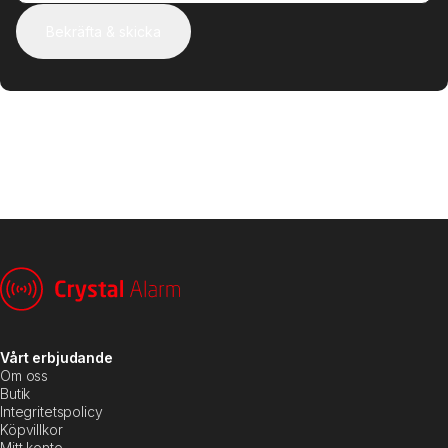
Bekräfta & skicka
Vårt erbjudande
Om oss
Butik
Integritetspolicy
Köpvillkor
Mitt konto