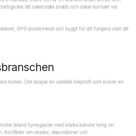
arbetsgivare att säkerställa snabb och säker kontakt vid
 diskret, GPS-positionerat och byggt för att fungera utan att
etsbranschen
 möten. Det skapar en särskild riskprofil som kräver en
möter ibland hyresgäster med starka känslor kring sin
en. Konflikter om skador, depositioner och