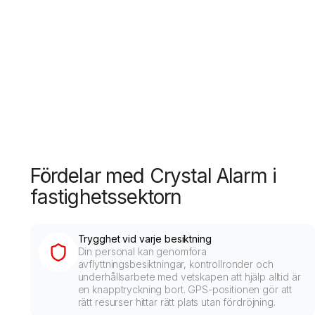
Fördelar med Crystal Alarm i
fastighetssektorn
Trygghet vid varje besiktning
Din personal kan genomföra
avflyttningsbesiktningar, kontrollronder och
underhållsarbete med vetskapen att hjälp alltid är
en knapptryckning bort. GPS-positionen gör att
rätt resurser hittar rätt plats utan fördröjning.