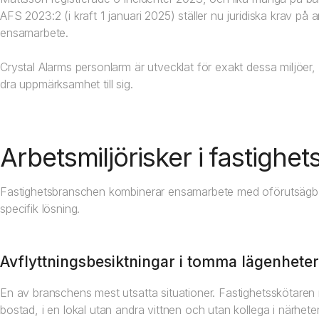
AFS 2023:2 (i kraft 1 januari 2025) ställer nu juridiska krav på 
ensamarbete.
Crystal Alarms personlarm är utvecklat för exakt dessa miljöer,
dra uppmärksamhet till sig.
Arbetsmiljörisker i fastigh
Fastighetsbranschen kombinerar ensamarbete med oförutsägbara
specifik lösning.
Avflyttningsbesiktningar i tomma lägenheter
En av branschens mest utsatta situationer. Fastighetsskötaren 
bostad, i en lokal utan andra vittnen och utan kollega i närhet