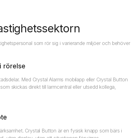
fastighetssektorn
ighetspersonal som rör sig i varierande miljöer och behöver
 rörelse
tadsdelar. Med Crystal Alarms mobilapp eller Crystal Button
 skickas direkt till larmcentral eller utsedd kollega,
öte
ärksamhet. Crystal Button är en fysisk knapp som bärs i