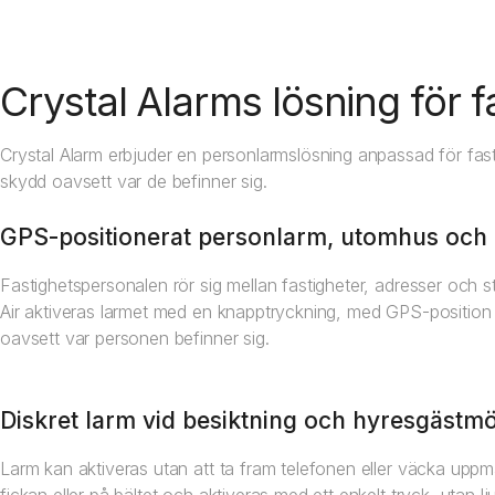
Crystal Alarms lösning för 
Crystal Alarm erbjuder en personlarmslösning anpassad för fast
skydd oavsett var de befinner sig.
GPS-positionerat personlarm, utomhus och i
Fastighetspersonalen rör sig mellan fastigheter, adresser och s
Air aktiveras larmet med en knapptryckning, med GPS-position som
oavsett var personen befinner sig.
Diskret larm vid besiktning och hyresgästm
Larm kan aktiveras utan att ta fram telefonen eller väcka uppm