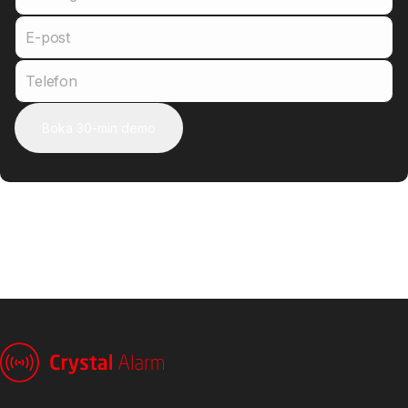
E-post
Telefon
Boka 30-min demo