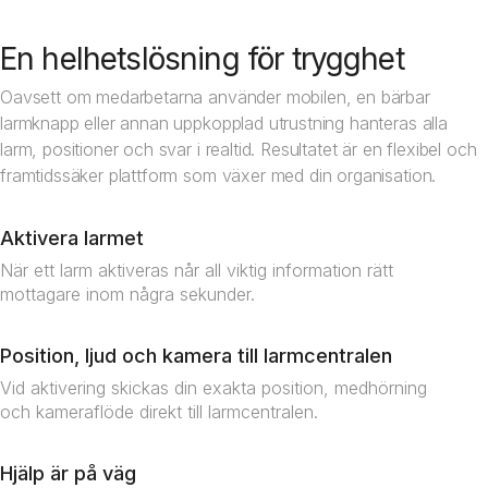
En helhetslösning för trygghet
Oavsett om medarbetarna använder mobilen, en bärbar
larmknapp eller annan uppkopplad utrustning hanteras alla
larm, positioner och svar i realtid. Resultatet är en flexibel och
framtidssäker plattform som växer med din organisation.
Aktivera larmet
När ett larm aktiveras når all viktig information rätt
mottagare inom några sekunder.
Position, ljud och kamera till larmcentralen
Vid aktivering skickas din exakta position, medhörning
och kameraflöde direkt till larmcentralen.
Hjälp är på väg