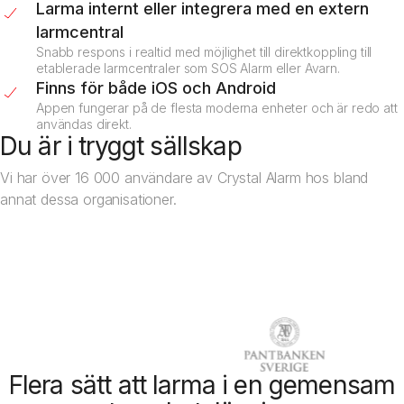
Larma internt eller integrera med en extern
larmcentral
Snabb respons i realtid med möjlighet till direktkoppling till
etablerade larmcentraler som SOS Alarm eller Avarn.
Finns för både iOS och Android
Appen fungerar på de flesta moderna enheter och är redo att
användas direkt.
Du är i tryggt sällskap
Vi har över 16 000 användare av Crystal Alarm hos bland
annat dessa organisationer.
Boka demo
Flera sätt att larma i en gemensam