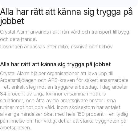
Alla har rätt att känna sig trygga på
jobbet
Crystal Alarm används i allt från vård och transport till bygg
och detaljhandel.
Lösningen anpassas efter miljö, risknivå och behov.
Alla har rätt att känna sig trygga på jobbet
Crystal Alarm hjälper organisationer att leva upp till
Arbetsmiljölagen och AFS-kraven för säkert ensamarbete
– ett enkelt steg mot en tryggare arbetsdag. I dag arbetar
34 procent av unga kvinnor ensamma i hotfulla
situationer, och åtta av tio arbetsgivare brister i sina
rutiner mot hot och våld. Inom skolsektorn har antalet
allvarliga händelser ökat med hela 150 procent – en tydlig
påminnelse om hur viktigt det är att stärka tryggheten på
arbetsplatsen.