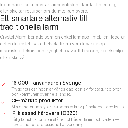
Inom några sekunder är larmcentralen i kontakt med dig,
eller skickar resurser om du inte kan svara.
Ett smartare alternativ till
traditionella larm
Crystal Alarm började som en enkel larmapp i mobilen. Idag är
det en komplett säkerhetsplattform som knyter ihop
människor, teknik och trygghet, oavsett bransch, arbetsmiljö
eller risknivå.
16 000+ användare i Sverige
Trygghetslösningen används dagligen av företag, regioner
och kommuner över hela landet.
CE-märkta produkter
Alla enheter uppfyller europeiska krav på säkerhet och kvalitet.
IP-klassad hårdvara (CB20)
Tålig konstruktion som står emot både damm och vatten —
utvecklad för professionell användning.