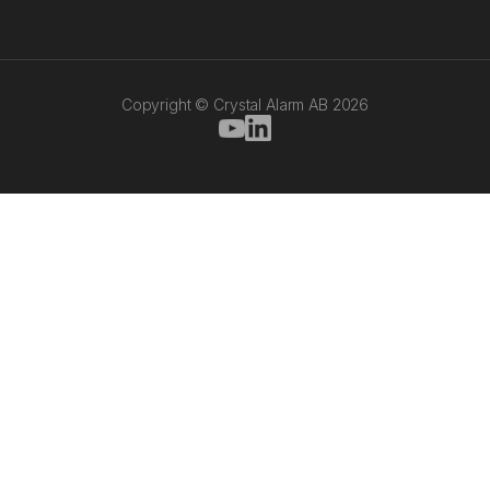
Copyright © Crystal Alarm AB
2026