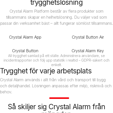
trygghetslösning
Crystal Alarm Platform består av flera produkter som
tillsammans skapar en helhetslösning. Du väljer vad som
passar din verksamhet bäst – allt fungerar sömlöst tillsammans.
Crystal Alarm App
Crystal Button Air
Crystal Button
Crystal Alarm Key
All trygghet samlad på ett ställe. Administrera användare, se
incidentrapporter och följ upp statistik i realtid – GDPR-säkert och
enkelt.
Trygghet för varje arbetsplats
Crystal Alarm används i allt från vård och transport till bygg
och detaljhandel. Lösningen anpassas efter miljö, risknivå och
behov.
Handel
Så skiljer sig Crystal Alarm från