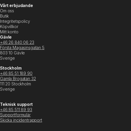
Vårt erbjudande
Om oss
Butik
Integritetspolicy
Köpvillkor
Mitt konto
Gävle
+46 26 840 06 23
Första Magasinsgatan 5
803 10 Gävle
Sverige
Stockholm
+46 85 51 189 90
Gamla Brogatan 32
111 20 Stockholm
Sverige
Teknisk support
+46 85 511 89 93
Supportformulär
Skicka incidentrapport