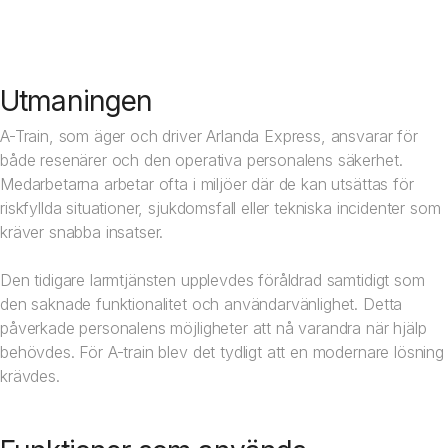
Utmaningen
A-Train, som äger och driver Arlanda Express, ansvarar för
både resenärer och den operativa personalens säkerhet.
Medarbetarna arbetar ofta i miljöer där de kan utsättas för
riskfyllda situationer, sjukdomsfall eller tekniska incidenter som
kräver snabba insatser.
Den tidigare larmtjänsten upplevdes föråldrad samtidigt som
den saknade funktionalitet och användarvänlighet. Detta
påverkade personalens möjligheter att nå varandra när hjälp
behövdes. För A-train blev det tydligt att en modernare lösning
krävdes.