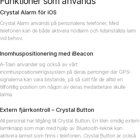
Funktioner som används
Crystal Alarm för iOS
Crystal Alarm används på personalens telefoner. Med
telefonen kan de både aktivera nödlarm och tidsinställda larm
vid behov.
Inomhuspositionering med iBeacon
A-Train använder sig också av vårt
inomhuspositioneringssystem på deras perronger där GPS-
signalerna kan vara bristande, på så sätt får de alltid en
tillförlitlig position om någon av deras medarbetare skulle
larma.
Extern fjärrkontroll – Crystal Button
All personal har tillgång till Crystal Button. En liten smidig extern
larmknapp som man med hjälp av Bluetooth-teknik kan
aktivera larmet som finns i telefonen. Crystal Button är också