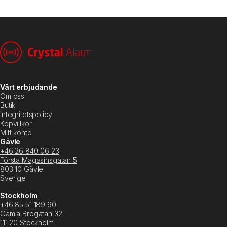
Vårt erbjudande
Om oss
Butik
Integritetspolicy
Köpvillkor
Mitt konto
Gävle
+46 26 840 06 23
Första Magasinsgatan 5
803 10 Gävle
Sverige
Stockholm
+46 85 51 189 90
Gamla Brogatan 32
111 20 Stockholm