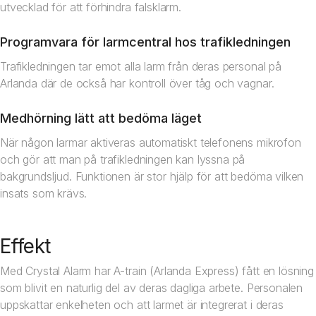
utvecklad för att förhindra falsklarm.
Programvara för larmcentral hos trafikledningen
Trafikledningen tar emot alla larm från deras personal på
Arlanda där de också har kontroll över tåg och vagnar.
Medhörning lätt att bedöma läget
När någon larmar aktiveras automatiskt telefonens mikrofon
och gör att man på trafikledningen kan lyssna på
bakgrundsljud. Funktionen är stor hjälp för att bedöma vilken
insats som krävs.
Effekt
Med Crystal Alarm har A-train (Arlanda Express) fått en lösning
som blivit en naturlig del av deras dagliga arbete. Personalen
uppskattar enkelheten och att larmet är integrerat i deras