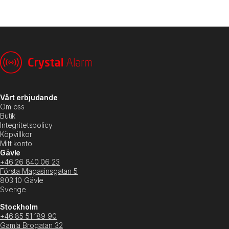
Vårt erbjudande
Om oss
Butik
Integritetspolicy
Köpvillkor
Mitt konto
Gävle
+46 26 840 06 23
Första Magasinsgatan 5
803 10 Gävle
Sverige
Stockholm
+46 85 51 189 90
Gamla Brogatan 32