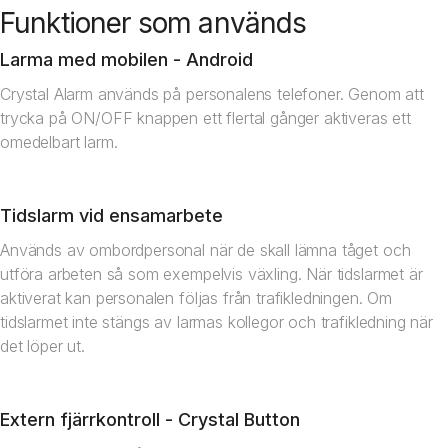
Funktioner som används
Larma med mobilen - Android
Crystal Alarm används på personalens telefoner. Genom att
trycka på ON/OFF knappen ett flertal gånger aktiveras ett
omedelbart larm.
Tidslarm vid ensamarbete
Används av ombordpersonal när de skall lämna tåget och
utföra arbeten så som exempelvis växling. När tidslarmet är
aktiverat kan personalen följas från trafikledningen. Om
tidslarmet inte stängs av larmas kollegor och trafikledning när
det löper ut.
Extern fjärrkontroll - Crystal Button