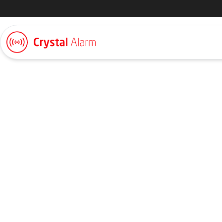
Nyheter & artiklar