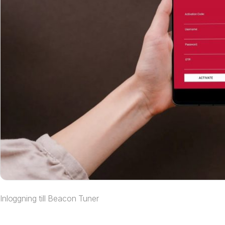
Inloggning till Beacon Tuner