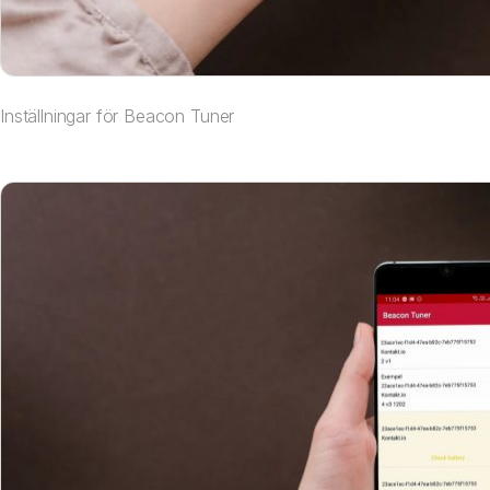
Inställningar för Beacon Tuner