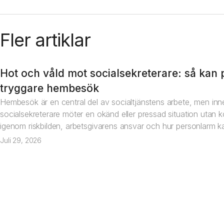
Fler artiklar
Hot och våld mot socialsekreterare: så kan p
Artikel
tryggare hembesök
Hembesök är en central del av socialtjänstens arbete, men inne
socialsekreterare möter en okänd eller pressad situation utan ko
igenom riskbilden, arbetsgivarens ansvar och hur personlarm kan
Juli 29, 2026