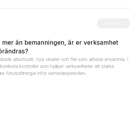
Visa fler
 mer än bemanningen, är er verksamhet
förändras?
rade arbetssätt, nya vikarier och fler som arbetar ensamma. I
re konkreta kontroller som hjälper verksamheter att stärka
re förutsättningar inför semesterperioden.