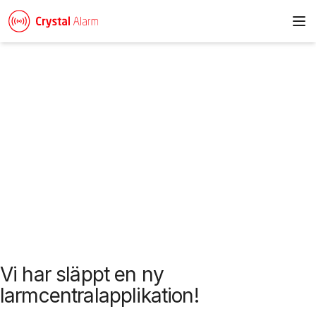
To
Nyheter & artiklar
Vi har släppt en ny
larmcentralapplikation!