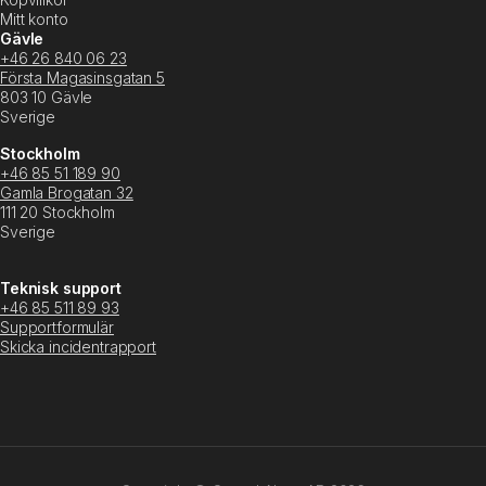
Mitt konto
Gävle
+46 26 840 06 23
Första Magasinsgatan 5
803 10 Gävle
Sverige
Stockholm
+46 85 51 189 90
Gamla Brogatan 32
111 20 Stockholm
Sverige
Teknisk support
+46 85 511 89 93
Supportformulär
Skicka incidentrapport