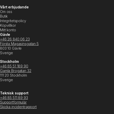
Vårt erbjudande
Om oss
Butik
Integritetspolicy
Köpvillkor
Mitt konto
Gävle
+46 26 840 06 23
Första Magasinsgatan 5
803 10 Gävle
Sverige
Stockholm
+46 85 51 189 90
Gamla Brogatan 32
111 20 Stockholm
Sverige
Teknisk support
+46 85 511 89 93
Supportformulär
Skicka incidentrapport