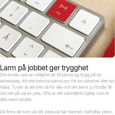
Larm på jobbet ger trygghet
Det borde vara en rättighet att få känna sig trygg på sin
arbetsplats. Att inte behöva känna oro för sin säkerhet eller sin
hälsa. Tyvärr är det inte så för alla och det beror ju förstås till
viss del på val av yrke. Ofta är det samhällets hjältar som är
allra mest utsatta.
De finns de som via sitt yrkesval har hamnat i riskfyllda yrken.