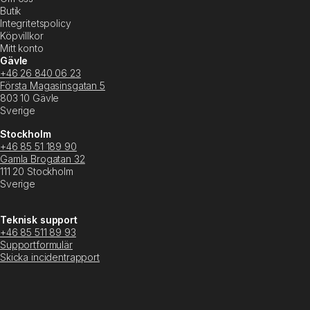
Butik
Integritetspolicy
Köpvillkor
Mitt konto
Gävle
+46 26 840 06 23
Första Magasinsgatan 5
803 10 Gävle
Sverige
Stockholm
+46 85 51 189 90
Gamla Brogatan 32
111 20 Stockholm
Sverige
Teknisk support
+46 85 511 89 93
Supportformulär
Skicka incidentrapport