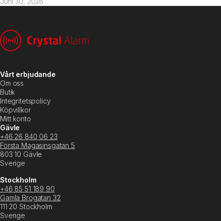
Juni 30, 2026
Vårt erbjudande
Om oss
Butik
Integritetspolicy
Köpvillkor
Mitt konto
Gävle
+46 26 840 06 23
Första Magasinsgatan 5
803 10 Gävle
Sverige
Stockholm
+46 85 51 189 90
Gamla Brogatan 32
111 20 Stockholm
Sverige