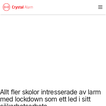
To
Nyheter & artiklar
Allt fler skolor intresserade av larm
med lockdown som ett led i sitt