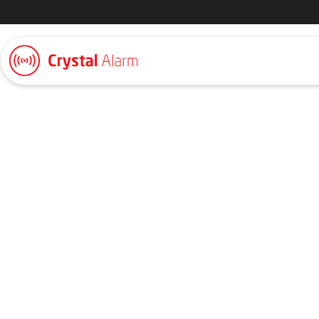
Nyheter & artiklar