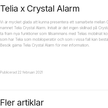
Telia x Crystal Alarm
Vi är mycket glada att kunna presentera ett samarbete mellan Cr
namnet
Telia Crystal Alarm
. Initialt är det ingen skillnad på Cr
ta fram nya funktioner som tillsammans med Telias mobilnät kom
som har Telia som mobiloperatör och som i vissa fall kan best
Besök gärna
Telia Crystal Alarm
för mer information.
Publicerad
22 februari 2021
Fler artiklar