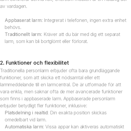
av vardagen.
Appbaserat larm
: Integrerat i telefonen, ingen extra enhet
behövs.
Traditionellt larm
: Kräver att du bär med dig ett separat
larm, som kan bli bortglömt eller förlorat.
2. Funktioner och flexibilitet
Traditionella personlarm erbjuder ofta bara grundläggande
funktioner, som att skicka ett nödsamtal eller ett
larmmeddelande till en larmcentral. De är utformade för att
vara enkla, men saknar ofta de mer avancerade funktioner
som finns i appbaserade larm. Appbaserade personlarm
erbjuder betydligt fler funktioner, inklusive:
Platsdelning i realtid
: Din exakta position skickas
omedelbart vid larm.
Automatiska larm
: Vissa appar kan aktiveras automatiskt