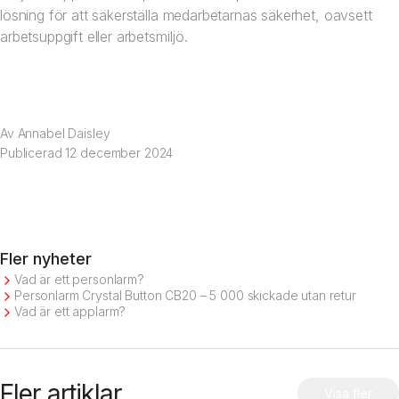
lösning för att säkerställa medarbetarnas säkerhet, oavsett
arbetsuppgift eller arbetsmiljö.
Av
Annabel Daisley
Publicerad
12 december 2024
Fler nyheter
Vad är ett personlarm?
Personlarm Crystal Button CB20 – 5 000 skickade utan retur
Vad är ett applarm?
Fler artiklar
Visa fler