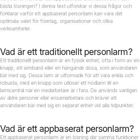
bästa lösningen? I denna text utforskar vi dessa frågor och
förklarar varför ett appbaserat personlarm kan vara det
optimala valet för företag, organisationer och olika
verksamheter.
Vad är ett traditionellt personlarm?
Ett traditionellt personlarm är en fysisk enhet, ofta i form av en
knapp, ett armband eller en hängande dosa, som användaren
bär med sig. Dessa larm är utformade för att vara enkla och
robusta, med en knapp som utlöser ett nödlarm till en
larmcentral när en medarbetare är i fara. De används vanligen
av äldre personer eller ensamarbetare och kräver att
användaren bär med sig en separat enhet vid alla tidpunkter.
Vad är ett appbaserat personlarm?
Ett appbaserat personlarm är en lösning där samma funktioner