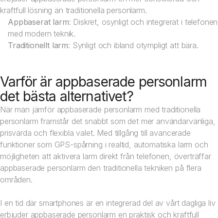
kraftfull lösning än traditionella personlarm.
Appbaserat larm
: Diskret, osynligt och integrerat i telefonen
med modern teknik.
Traditionellt larm
: Synligt och ibland otympligt att bära.
Varför är appbaserade personlarm
det bästa alternativet?
När man jämför appbaserade personlarm med traditionella
personlarm framstår det snabbt som det mer användarvänliga,
prisvärda och flexibla valet. Med tillgång till avancerade
funktioner som GPS-spårning i realtid, automatiska larm och
möjligheten att aktivera larm direkt från telefonen, överträffar
appbaserade personlarm den traditionella tekniken på flera
områden.
I en tid där smartphones är en integrerad del av vårt dagliga liv
erbjuder appbaserade personlarm en praktisk och kraftfull