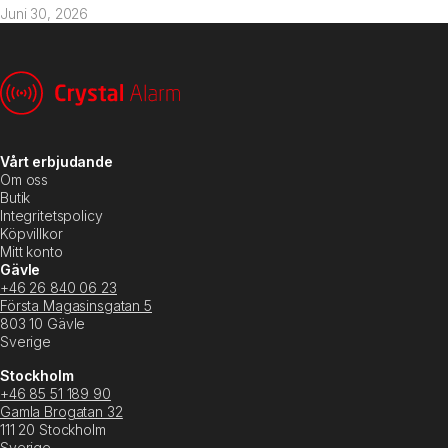
Juni 30, 2026
Vårt erbjudande
Om oss
Butik
Integritetspolicy
Köpvillkor
Mitt konto
Gävle
+46 26 840 06 23
Första Magasinsgatan 5
803 10 Gävle
Sverige
Stockholm
+46 85 51 189 90
Gamla Brogatan 32
111 20 Stockholm
Sverige