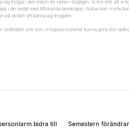
a sig trygga i den miljön de vistas i dagligen. Vi tror inte att v
 i din mobil med tillhörande larmknapp i fickan kan vi inte bar
en på skolan att känna sig tryggare.
r skolmiljön och som vi hoppas kommer kunna göra stor skillna
.
ersonlarm bidra till
Semestern förändrar