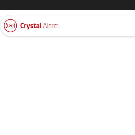
Nyheter & artiklar