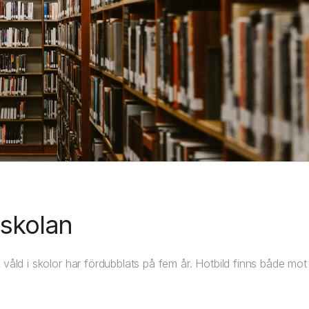
 skolan
våld i skolor har fördubblats på fem år. Hotbild finns både mot