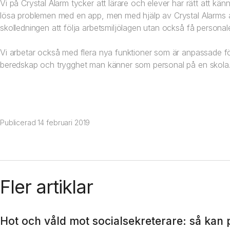
Vi på Crystal Alarm tycker att lärare och elever har rätt att känn
lösa problemen med en app, men med hjälp av Crystal Alarms app
skolledningen att följa arbetsmiljölagen utan också få personal
Vi arbetar också med flera nya funktioner som är anpassade fö
beredskap och trygghet man känner som personal på en skola
Publicerad
14 februari 2019
Fler artiklar
Hot och våld mot socialsekreterare: så kan p